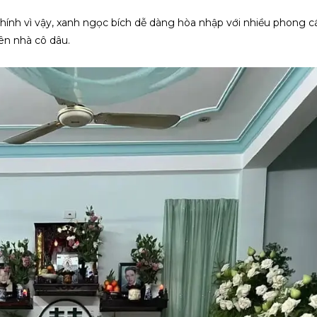
 Chính vì vậy, xanh ngọc bích dễ dàng hòa nhập với nhiều phong 
iên nhà cô dâu.