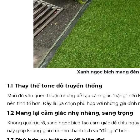
Xanh ngọc bích mang đến 
1.1 Thay thế tone đỏ truyền thống
Màu đỏ vốn quen thuộc nhưng dễ tạo cảm giác “nặng” nếu kh
nên tinh tế hơn. Đây là lựa chọn phù hợp với những gia đình
1.2 Mang lại cảm giác nhẹ nhàng, sang trọng
Không quá rực rỡ, xanh ngọc bích tạo cảm giác dễ chịu ngay t
này giúp không gian trở nên thanh lịch và “đắt giá” hơn.
1.3 Phù hợp xu hướng cưới hiện đại