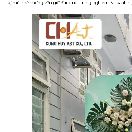
sự mới mẻ nhưng vẫn giữ được nét trang nghiêm. Và xanh ngọc 