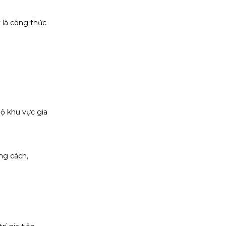
 là công thức
bộ khu vực gia
ng cách,