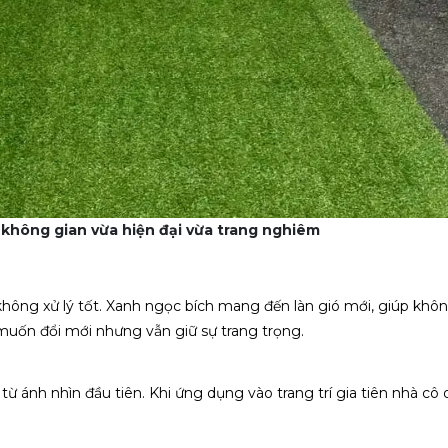
không gian vừa hiện đại vừa trang nghiêm
ông xử lý tốt. Xanh ngọc bích mang đến làn gió mới, giúp khôn
 muốn đổi mới nhưng vẫn giữ sự trang trọng.
ừ ánh nhìn đầu tiên. Khi ứng dụng vào trang trí gia tiên nhà cô