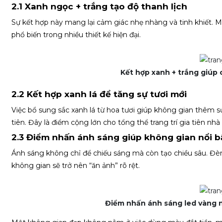
2.1 Xanh ngọc + trắng tạo độ thanh lịch
Sự kết hợp này mang lại cảm giác nhẹ nhàng và tinh khiết. M
phổ biến trong nhiều thiết kế hiện đại.
Kết hợp xanh + trắng giúp 
2.2 Kết hợp xanh lá để tăng sự tươi mới
Việc bổ sung sắc xanh lá từ hoa tươi giúp không gian thêm s
tiên. Đây là điểm cộng lớn cho tổng thể trang trí gia tiên nhà
2.3 Điểm nhấn ánh sáng giúp không gian nổi b
Ánh sáng không chỉ để chiếu sáng mà còn tạo chiều sâu. Đèn
không gian sẽ trở nên “ăn ảnh” rõ rệt.
Điểm nhấn ánh sáng led vàng n