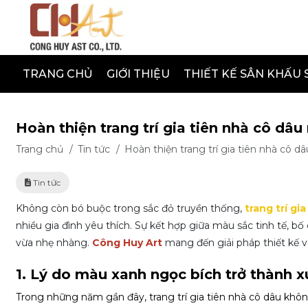
TRANG CHỦ
GIỚI THIỆU
THIẾT KẾ SÂN KHẤU 
Hoàn thiện trang trí gia tiên nhà cô dâ
Trang chủ
/
Tin tức
/
Hoàn thiện trang trí gia tiên nhà cô 
Tin tức
Không còn bó buộc trong sắc đỏ truyền thống,
trang trí gi
nhiều gia đình yêu thích. Sự kết hợp giữa màu sắc tinh tế, bố
vừa nhẹ nhàng.
Công Huy Art
mang đến giải pháp thiết kế v
1. Lý do màu xanh ngọc bích trở thành xu
Trong những năm gần đây, trang trí gia tiên nhà cô dâu khô