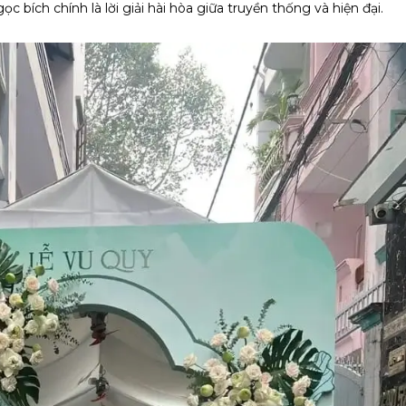
bích chính là lời giải hài hòa giữa truyền thống và hiện đại.