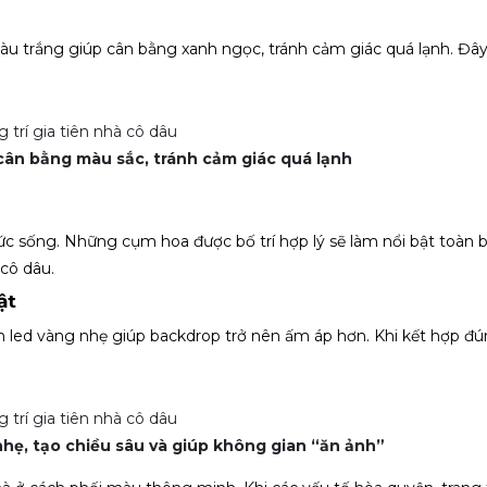
àu trắng giúp cân bằng xanh ngọc, tránh cảm giác quá lạnh. Đây
cân bằng màu sắc, tránh cảm giác quá lạnh
ức sống. Những cụm hoa được bố trí hợp lý sẽ làm nổi bật toàn 
 cô dâu.
ật
 led vàng nhẹ giúp backdrop trở nên ấm áp hơn. Khi kết hợp đú
hẹ, tạo chiều sâu và giúp không gian “ăn ảnh”