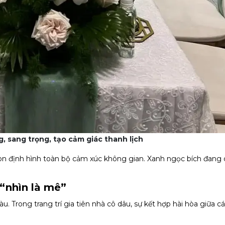
 sang trọng, tạo cảm giác thanh lịch
n định hình toàn bộ cảm xúc không gian. Xanh ngọc bích đang 
“nhìn là mê”
. Trong trang trí gia tiên nhà cô dâu, sự kết hợp hài hòa giữa c