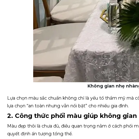
Không gian nhẹ nhàng,
Lựa chọn màu sắc chuẩn không chỉ là yếu tố thẩm mỹ mà cò
lựa chọn “an toàn nhưng vẫn nổi bật” cho nhiều gia đình.
2. Công thức phối màu giúp không gian 
Màu đẹp thôi là chưa đủ, điều quan trọng nằm ở cách phối màu
quyết định ấn tượng tổng thể.